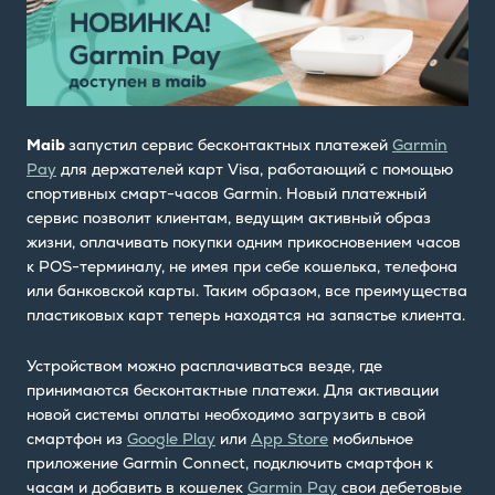
Maib
запустил сервис бесконтактных платежей
Garmin
Pay
для держателей карт Visa, работающий с помощью
спортивных смарт-часов Garmin. Новый платежный
сервис позволит клиентам, ведущим активный образ
жизни, оплачивать покупки одним прикосновением часов
к POS-терминалу, не имея при себе кошелька, телефона
или банковской карты. Таким образом, все преимущества
пластиковых карт теперь находятся на запястье клиента.
Устройством можно расплачиваться везде, где
принимаются бесконтактные платежи. Для активации
новой системы оплаты необходимо загрузить в свой
смартфон из
Google Play
или
App Store
мобильное
приложение Garmin Connect, подключить смартфон к
часам и добавить в кошелек
Garmin Pay
свои дебетовые