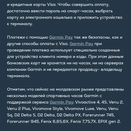
и кредитные карты Visa. Чтобы совершить оплату,
достаточно ввести пароль на смарт-часах, выбрать
карту из электронного кошелька и приложить устройство
к терминалу.
Платежи с помощью
Garmin Pay
так же безопасны, как и
другие способы оплаты с Visa.
Garmin Pay
при
проведении платежа использует специально созданные
для устройства клиента номера и коды. При этом данные
банковских карт не хранятся ни на часах, ни на серверах
компании Garmin и не передаются продавцу- владельцу
терминала.
Отметим, что сейчас на молдавском рынке представлены
несколько моделей спортивных часов Garmin с
поддержкой сервиса
Garmin Pay
: Vivoactive 4, 4S, Venu 2,
Venu 2 Plus, Vivomove Style, Vivomove Luxe, Venu, Venu
Sq, D2 Delta S, D2 Delta, D2 Delta PX, Forerunner 745,
Forerunner 945, Fenix 6,6S,6X, Fenix 7,7S,7X, EPIX gen 2.