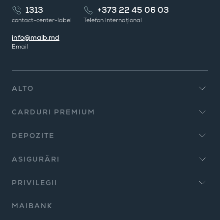
1313
+373 22 45 06 03
contact-center-label
Telefon internațional
info@maib.md
Email
ALTO
CARDURI PREMIUM
DEPOZITE
ASIGURĂRI
PRIVILEGII
MAIBANK