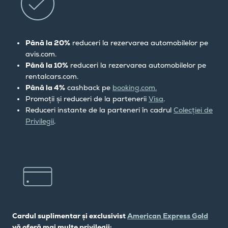
Până la 20%
reduceri la rezervarea automobilelor pe
avis.com.
Până la 10%
reduceri la rezervarea automobilelor pe
rentalcars.com.
Până la 4%
cashback pe
booking.com.
Promoții și reduceri de la partenerii
Visa
.
Reduceri instante de la parteneri în cadrul
Colecției de
Privilegii
.
Cardul suplimentar și exclusivist
American Express Gold
vă oferă mai multe privilegii: