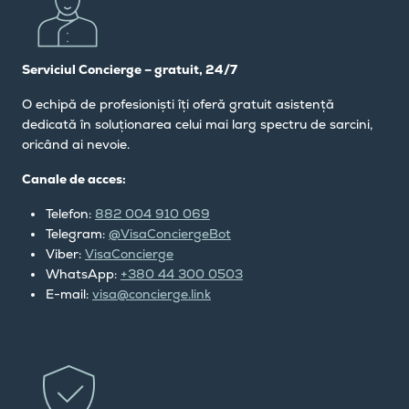
Serviciul Concierge – gratuit, 24/7
O echipă de profesioniști îți oferă gratuit asistență
dedicată în soluționarea celui mai larg spectru de sarcini,
oricând ai nevoie.
Canale de acces:
Telefon:
882 004 910 069
Telegram:
@VisaConciergeBot
Viber:
VisaConcierge
WhatsApp:
+380 44 300 0503
E-mail:
visa@concierge.link