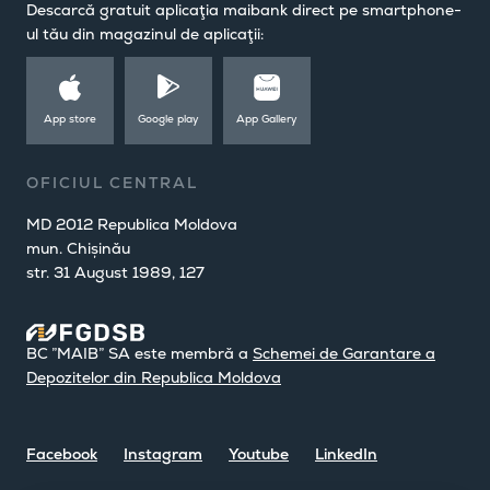
Descarcă gratuit aplicaţia maibank direct pe smartphone-
ul tău din magazinul de aplicaţii:
App store
Google play
App Gallery
OFICIUL CENTRAL
MD 2012 Republica Moldova
mun. Chișinău
str. 31 August 1989, 127
BC ”MAIB” SA este membră a
Schemei de Garantare a
Depozitelor din Republica Moldova
Facebook
Instagram
Youtube
LinkedIn