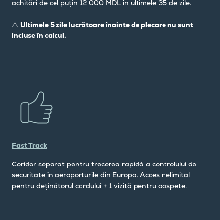
achitări de cel puțin 12 000 MDL în ultimele 35 de zile.
⚠️
Ultimele 5 zile lucrătoare înainte de plecare nu sunt
incluse în calcul.
Fast Track
Сoridor separat pentru trecerea rapidă a controlului de
securitate în aeroporturile din Europa. Acces nelimital
pentru deținătorul cardului + 1 vizită pentru oaspete.