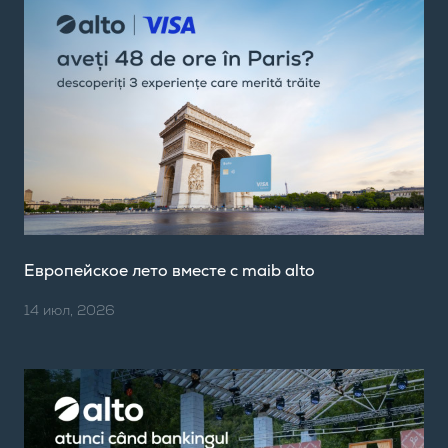
Европейское лето вместе с maib alto
14 июл, 2026