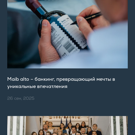
Maib alto – банкинг, превращающий мечты в
уникальные впечатления
26 сен, 2025