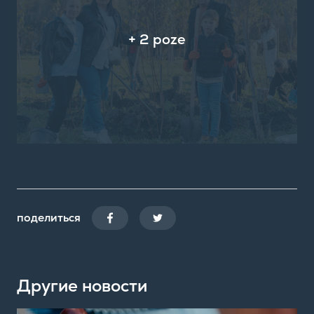
+ 2 poze
поделиться
Другие новости