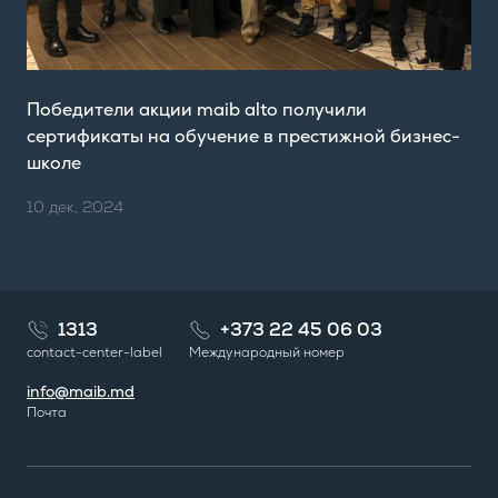
Победители акции maib alto получили
сертификаты на обучение в престижной бизнес-
школе
10 дек, 2024
1313
+373 22 45 06 03
contact-center-label
Международный номер
info@maib.md
Почта