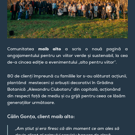
Comunitatea
maib alto
a scris o nouă pagină a
angajamentului pentru un viitor verde și sustenabil, la cea
de-a cincea ediție a evenimentului „alto pentru viitor”.
80 de clienți împreună cu familiile lor s-au alăturat acțiunii,
plantând mesteceni și arbuști decorativi în Grădina
Botanică „Alexandru Ciubotaru” din capitală, acționând
din respect față de mediu și cu grijă pentru ceea ce lăsăm
generațiilor următoare.
Călin Gonța, client maib alto:
„Am știut și era firesc că din moment ce am ales să