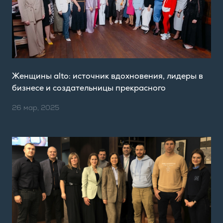
Женщины alto: источник вдохновения, лидеры в
бизнесе и создательницы прекрасного
26 мар, 2025