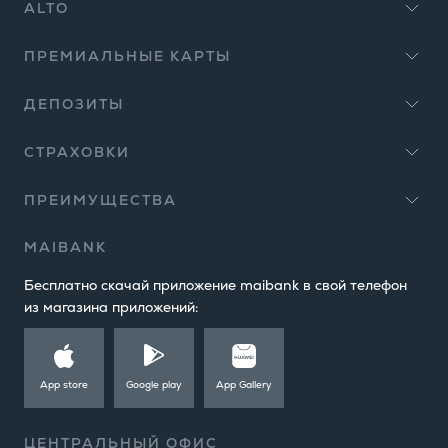
ALTO
ПРЕМИАЛЬНЫЕ КАРТЫ
ДЕПОЗИТЫ
СТРАХОВКИ
ПРЕИМУЩЕСТВА
MAIBANK
Бесплатно скачай приложение maibank в свой телефон
из магазина приложений:
App store
Google play
App Gallery
ЦЕНТРАЛЬНЫЙ ОФИС