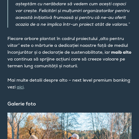
așteptăm cu nerăbdare să vedem cum acești copaci
vor crește. Felicitări și mulțumiri organizatorilor pentru
această inițiativă frumoasă și pentru că ne-au oferit
ocazia de a ne implica într-un proiect atât de valoros.”
Fiecare arbore plantat în cadrul proiectului „alto pentru
viitor” este o mărturie a dedicației noastre față de mediul
înconjurător și o declarație de sustenabilitate, iar
maib alto
va continua să sprijine acțiuni care să creeze valoare pe
termen lung comunității și naturii.
Mai multe detalii despre alto – next level premium banking
vezi
aici
.
Galerie foto